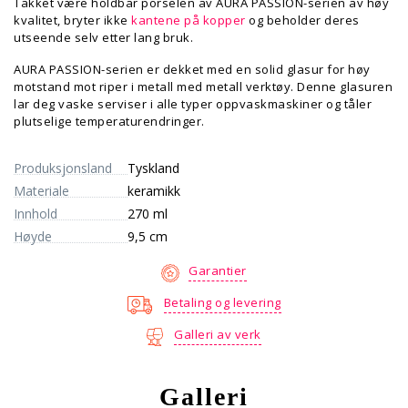
Takket være holdbar porselen av AURA PASSION-serien av høy
kvalitet, bryter ikke
kantene på kopper
og beholder deres
utseende selv etter lang bruk.
AURA PASSION-serien er dekket med en solid glasur for høy
motstand mot riper i metall med metall verktøy. Denne glasuren
lar deg vaske serviser i alle typer oppvaskmaskiner og tåler
plutselige temperaturendringer.
Produksjonsland
Tyskland
Materiale
keramikk
Innhold
270 ml
Høyde
9,5 cm
Garantier
Betaling og levering
Galleri av verk
Galleri