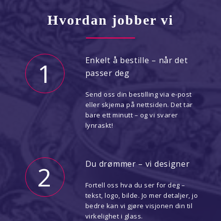
Hvordan jobber vi
Enkelt å bestille – når det
1
passer deg
Send oss din bestilling via e-post
eller skjema på nettsiden. Det tar
bare ett minutt – og vi svarer
lynraskt!
Du drømmer – vi designer
2
Fortell oss hva du ser for deg –
tekst, logo, bilde. Jo mer detaljer, jo
bedre kan vi gjøre visjonen din til
virkelighet i glass.