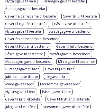
Nyttårsgave til barn
Farsdagen gave til bestefar
Bursdagsgave til bestefar
Gaver fra barnebarna til bestefar
Gaver til Jul til bestefar
Gaver til Nytt år til bestefar
Påske gave til bestefar
Nyttårsgave til bestefar
Bursdagsgave til bestemor
Gaver fra barnebarna til bestemor
Gaver til Nytt år til bestemor
Gaver til Jul til bestemor
Påske gave til bestemor
Nyttårsgave til bestemora
Morsdagen gave til bestemor
Minnegave til bestemor
Bursdagsgave til bror
Gaver til Jul til bror
Jubileum gave til bror
Julegave til bror
Minnegave til bror
Morsomme gaver til bror
Nyttårsgave til bror
Påske gave til bror
Gaver til Jul til ektefelle
Gaver til Nytt år til ektefelle
Julegave til ektefelle
Morsomme gaver til ektefelle