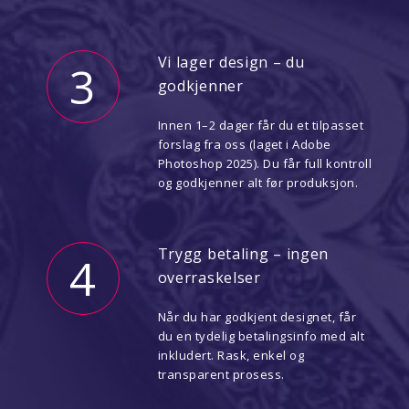
Vi lager design – du
3
godkjenner
Innen 1–2 dager får du et tilpasset
forslag fra oss (laget i Adobe
Photoshop 2025). Du får full kontroll
og godkjenner alt før produksjon.
Trygg betaling – ingen
4
overraskelser
Når du har godkjent designet, får
du en tydelig betalingsinfo med alt
inkludert. Rask, enkel og
transparent prosess.