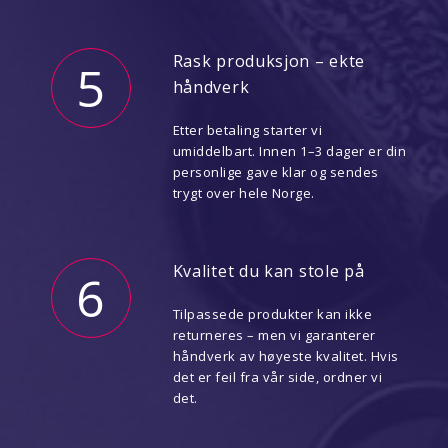
Rask produksjon – ekte
5
håndverk
Etter betaling starter vi
umiddelbart. Innen 1–3 dager er din
personlige gave klar og sendes
trygt over hele Norge.
Kvalitet du kan stole på
6
Tilpassede produkter kan ikke
returneres – men vi garanterer
håndverk av høyeste kvalitet. Hvis
det er feil fra vår side, ordner vi
det.