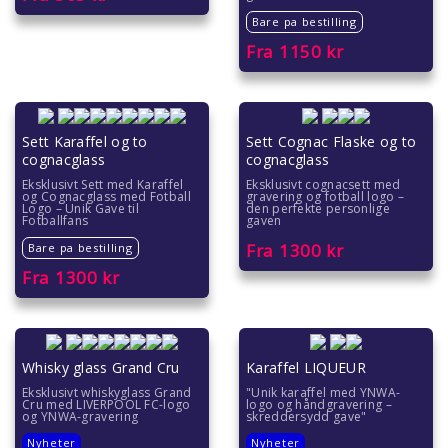
Bare pa bestilling
Fra
1150
kr
Sett Karaffel og to
Sett Cognac Flaske og to
cognacglass
cognacglass
Eksklusivt Sett med Karaffel
Eksklusivt cognacsett med
og Cognacglass med Fotball
gravering og fotball logo –
Logo – Unik Gave til
den perfekte personlige
Fotballfans
gaven
Fra
1300
kr
Bare pa bestilling
Fra
1300
kr
Whisky glass Grand Cru
Karaffel LIQUEUR
Eksklusivt whiskyglass Grand
"Unik karaffel med YNWA-
Cru med LIVERPOOL FC-logo
logo og håndgravering –
og YNWA-gravering
skreddersydd gave"
Nyheter
Nyheter