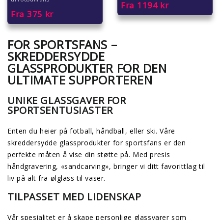
Fra
1194
kr
Fra
375
kr
FOR SPORTSFANS –
SKREDDERSYDDE
GLASSPRODUKTER FOR DEN
ULTIMATE SUPPORTEREN
UNIKE GLASSGAVER FOR
SPORTSENTUSIASTER
Enten du heier på fotball, håndball, eller ski. Våre
skreddersydde glassprodukter for sportsfans er den
perfekte måten å vise din støtte på. Med presis
håndgravering, «sandcarving», bringer vi ditt favorittlag til
liv på alt fra ølglass til vaser.
TILPASSET MED LIDENSKAP
Vår spesialitet er å skape personlige glassvarer som