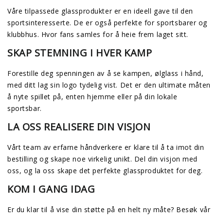
Våre tilpassede glassprodukter er en ideell gave til den
sportsinteresserte. De er også perfekte for sportsbarer og
klubbhus. Hvor fans samles for å heie frem laget sitt.
SKAP STEMNING I HVER KAMP
Forestille deg spenningen av å se kampen, ølglass i hånd,
med ditt lag sin logo tydelig vist. Det er den ultimate måten
å nyte spillet på, enten hjemme eller på din lokale
sportsbar.
LA OSS REALISERE DIN VISJON
Vårt team av erfarne håndverkere er klare til å ta imot din
bestilling og skape noe virkelig unikt. Del din visjon med
oss, og la oss skape det perfekte glassproduktet for deg.
KOM I GANG IDAG
Er du klar til å vise din støtte på en helt ny måte? Besøk vår