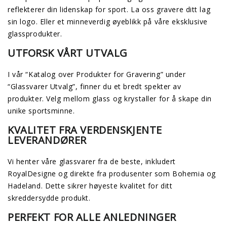
reflekterer din lidenskap for sport. La oss gravere ditt lag
sin logo. Eller et minneverdig øyeblikk på våre eksklusive
glassprodukter.
UTFORSK VÅRT UTVALG
I vår “Katalog over Produkter for Gravering” under
“Glassvarer Utvalg”, finner du et bredt spekter av
produkter. Velg mellom glass og krystaller for å skape din
unike sportsminne.
KVALITET FRA VERDENSKJENTE
LEVERANDØRER
Vi henter våre glassvarer fra de beste, inkludert
RoyalDesigne og direkte fra produsenter som Bohemia og
Hadeland. Dette sikrer høyeste kvalitet for ditt
skreddersydde produkt.
PERFEKT FOR ALLE ANLEDNINGER