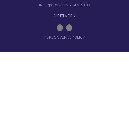
INFO@GRAVERING-GLASS.NO
NETTVERK
PERSONVERNSPOLICY