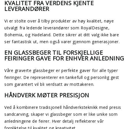
KVALITET FRA VERDENS KJENTE
LEVERANDØRER
Vi er stolte over å tilby produkter av høy kvalitet, nøye
utvalgt fra ledende leverandører som RoyalDesigne,
Bohemia, og Hadeland. Dette sikrer at ditt valg ikke bare
ser fantastisk ut, men også varer gjennom generasjoner.
EN GLASSBEGER TIL FORSKJELLIGE
FEIRINGER GAVE FOR ENHVER ANLEDNING
Våre graverte glassbeger er perfekte gaver for alle typer
feiringer. De representerer en tankefull og personlig gest
som garantert vil bli verdsatt av mottakeren.
HÅNDVERK MØTER PRESISJON
Ved å kombinere tradisjonell håndverksteknikk med presis
sandcarving, skaper vi glassbeger som er like unike som
anledningene de feirer. Hver detalj reflekterer vår
forpliktelse til kvalitet og kreativitet.