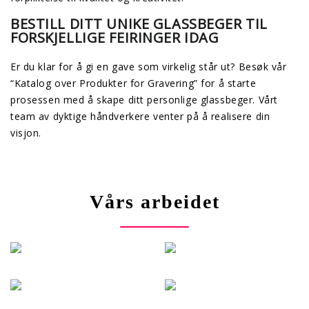
BESTILL DITT UNIKE GLASSBEGER TIL
FORSKJELLIGE FEIRINGER IDAG
Er du klar for å gi en gave som virkelig står ut? Besøk vår
“Katalog over Produkter for Gravering” for å starte
prosessen med å skape ditt personlige glassbeger. Vårt
team av dyktige håndverkere venter på å realisere din
visjon.
Vårs arbeidet
Mer info
M
Mer info