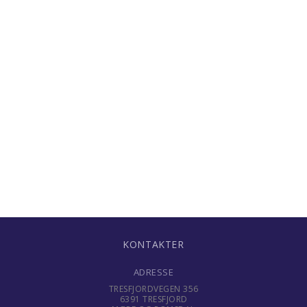
KONTAKTER
ADRESSE
TRESFJORDVEGEN 356
6391 TRESFJORD