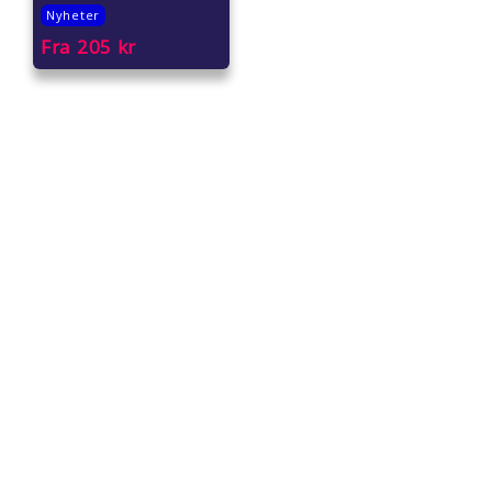
Nyheter
Fra
205
kr