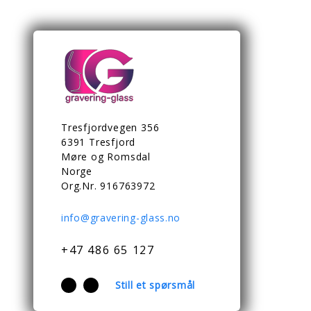
Tresfjordvegen 356
6391 Tresfjord
Møre og Romsdal
Norge
Org.Nr. 916763972
info@gravering-glass.no
+47 486 65 127
Still et spørsmål