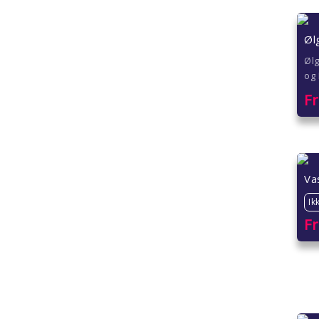
Øl
Ølg
og 
F
Va
Ik
F