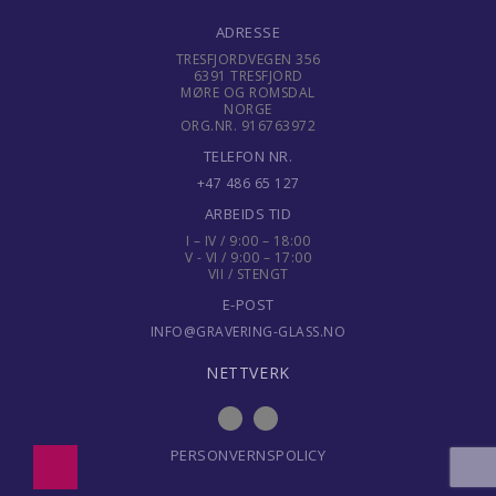
ADRESSE
TRESFJORDVEGEN 356
6391 TRESFJORD
MØRE OG ROMSDAL
NORGE
ORG.NR. 916763972
TELEFON NR.
+47 486 65 127
ARBEIDS TID
I – IV / 9:00 – 18:00
V - VI / 9:00 – 17:00
VII / STENGT
E-POST
INFO@GRAVERING-GLASS.NO
NETTVERK
PERSONVERNSPOLICY