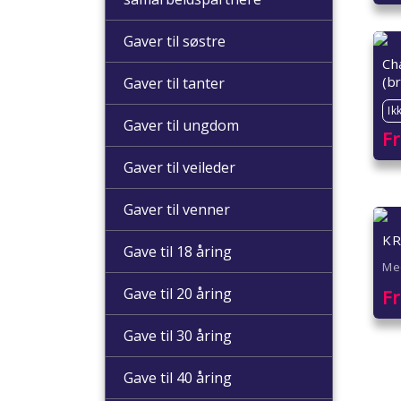
Gaver til søstre
Ch
(b
Gaver til tanter
Ik
Gaver til ungdom
F
Gaver til veileder
Gaver til venner
KR
Gave til 18 åring
Me
Gave til 20 åring
F
Gave til 30 åring
Gave til 40 åring