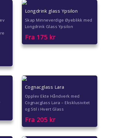
Longdrink glass Ypsilon
lev
Skap Minneverdige Øyeblikk med
Longdrink Glass Ypsilon
ire
Fra
175
kr
Cognacglass Lara
Opplev Ekte Håndverk med
r
Cognacglass Lara – Eksklusivitet
og Stil i Hvert Glass
Fra
205
kr