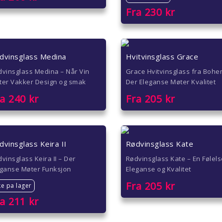
Fra
230
kr
dvinsglass Medina
Hvitvinsglass Grace
vinsglass Medina – Når Vin
Grace Hvitvinsglass fra Bohe
ter Vakker Design og smak
Der Eleganse Møter Kvalitet
ra
240
kr
Fra
205
kr
dvinsglass Keira II
Rødvinsglass Kate
vinsglass Keira II – Der
Rødvinsglass Kate – En Følels
eganse Møter Funksjon
Eleganse og Kvalitet
Fra
205
kr
ke pa lager
ra
211
kr