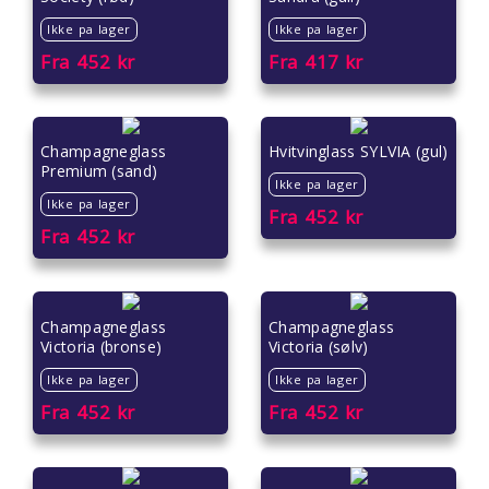
Ikke pa lager
Ikke pa lager
Fra
452
kr
Fra
417
kr
Champagneglass
Hvitvinglass SYLVIA (gul)
Premium (sand)
Ikke pa lager
Ikke pa lager
Fra
452
kr
Fra
452
kr
Champagneglass
Champagneglass
Victoria (bronse)
Victoria (sølv)
Ikke pa lager
Ikke pa lager
Fra
452
kr
Fra
452
kr