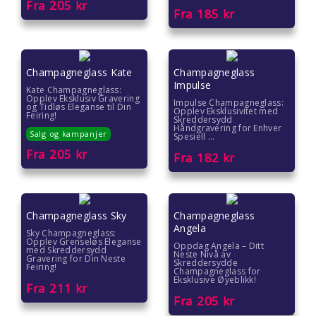
Fra
205
kr
Fra
185
kr
Champagneglass Kate
Champagneglass
Impulse
Kate Champagneglass:
Opplev Eksklusiv Gravering
Impulse Champagneglass:
og Tidløs Eleganse til Din
Opplev Eksklusivitet med
Feiring!
Skreddersydd
Håndgravering for Enhver
Salg og kampanjer
Spesiell ...
Fra
205
kr
Fra
182
kr
Champagneglass Sky
Champagneglass
Angela
Sky Champagneglass:
Opplev Grenseløs Eleganse
Oppdag Angela – Ditt
med Skreddersydd
Neste Nivå av
Gravering for Din Neste
Skreddersydde
Feiring!
Champagneglass for
Eksklusive Øyeblikk!
Fra
211
kr
Fra
205
kr